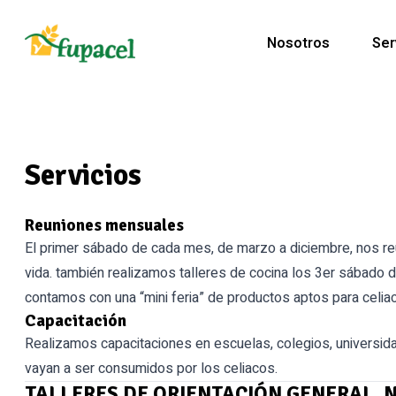
Nosotros
Ser
Servicios
Reuniones mensuales
El primer sábado de cada mes, de marzo a diciembre, nos reu
vida. también realizamos talleres de cocina los 3er sábado 
contamos con una “mini feria” de productos aptos para celia
Capacitación
Realizamos capacitaciones en escuelas, colegios, universida
vayan a ser consumidos por los celiacos.
TALLERES DE ORIENTACIÓN GENERAL, 