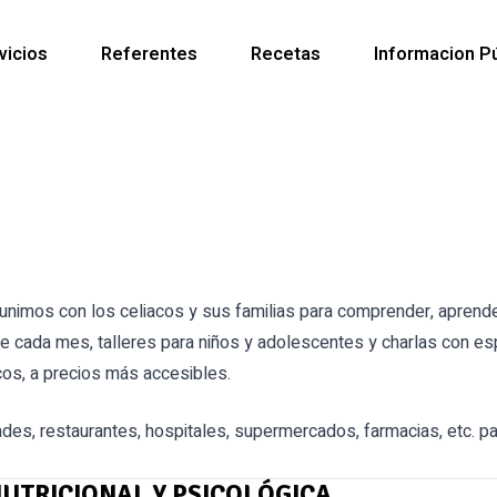
vicios
Referentes
Recetas
Informacion Pú
nimos con los celiacos y sus familias para comprender, aprender
de cada mes, talleres para niños y adolescentes y charlas con es
cos, a precios más accesibles.
des, restaurantes, hospitales, supermercados, farmacias, etc. p
NUTRICIONAL Y PSICOLÓGICA