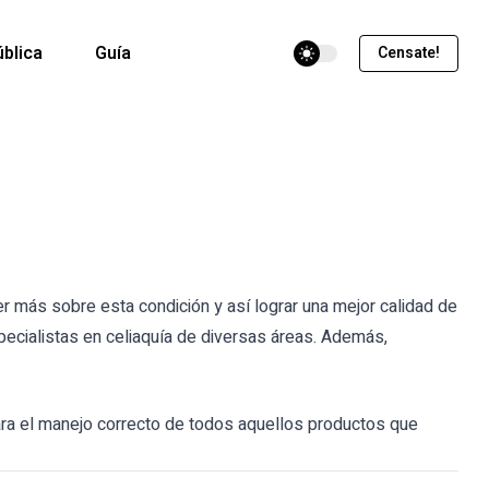
theme switcher
blica
Guía
Censate!
 más sobre esta condición y así lograr una mejor calidad de
pecialistas en celiaquía de diversas áreas. Además,
ara el manejo correcto de todos aquellos productos que